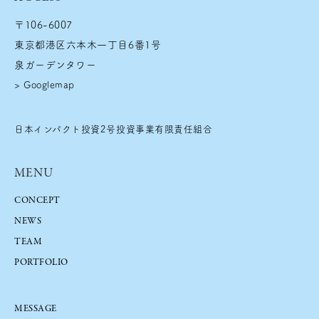
送
u
〒106-6007
n
り
東京都港区六本木一丁目6番1号
d
泉ガーデンタワー
>
Googlemap
日本インパクト投資2号投資事業有限責任組合
MENU
CONCEPT
NEWS
TEAM
PORTFOLIO
MESSAGE