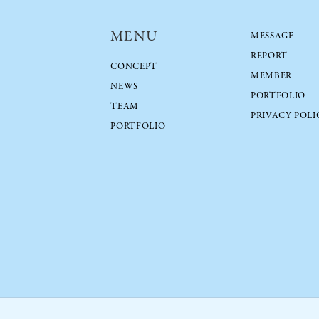
u
n
MENU
MESSAGE
d
REPORT
CONCEPT
MEMBER
NEWS
PORTFOLIO
TEAM
PRIVACY POLI
PORTFOLIO